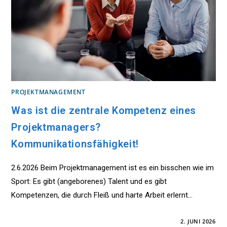
PROJEKTMANAGEMENT
Was ist die zentrale Kompetenz eines
Projektmanagers?
Kommunikationsfähigkeit!
2.6.2026 Beim Projektmanagement ist es ein bisschen wie im
Sport: Es gibt (angeborenes) Talent und es gibt
Kompetenzen, die durch Fleiß und harte Arbeit erlernt…
FÜR
KOMMENTARE DEAKTIVIERT
2. JUNI 2026