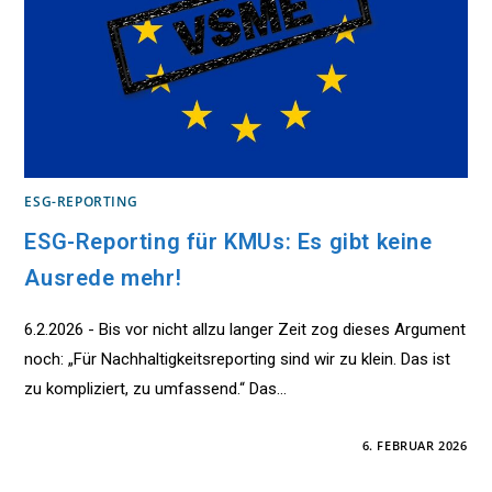
ESG-REPORTING
ESG-Reporting für KMUs: Es gibt keine
Ausrede mehr!
6.2.2026 - Bis vor nicht allzu langer Zeit zog dieses Argument
noch: „Für Nachhaltigkeitsreporting sind wir zu klein. Das ist
zu kompliziert, zu umfassend.“ Das…
FÜR
KOMMENTARE DEAKTIVIERT
6. FEBRUAR 2026
ESG-
REPORTING
FÜR