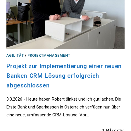
AGILITÄT
/
PROJEKTMANAGEMENT
Projekt zur Implementierung einer neuen
Banken-CRM-Lösung erfolgreich
abgeschlossen
3.3.2026 - Heute haben Robert (links) und ich gut lachen. Die
Erste Bank und Sparkassen in Österreich verfügen nun über
eine neue, umfassende CRM-Lösung. Vor…
FÜR
KOMMENTARE DEAKTIVIERT
3. MÄRZ 2026