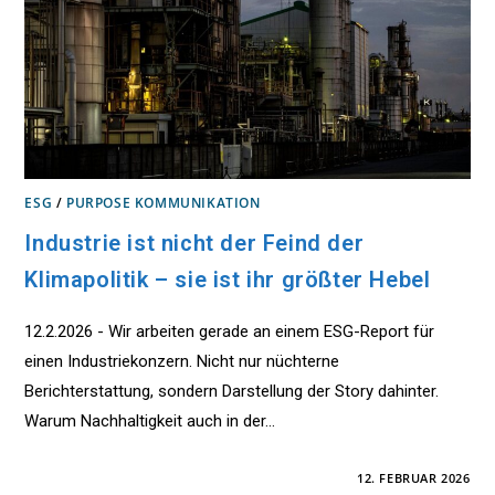
ESG
/
PURPOSE KOMMUNIKATION
Industrie ist nicht der Feind der
Klimapolitik – sie ist ihr größter Hebel
12.2.2026 - Wir arbeiten gerade an einem ESG-Report für
einen Industriekonzern. Nicht nur nüchterne
Berichterstattung, sondern Darstellung der Story dahinter.
Warum Nachhaltigkeit auch in der…
FÜR
KOMMENTARE DEAKTIVIERT
12. FEBRUAR 2026
INDUSTRIE