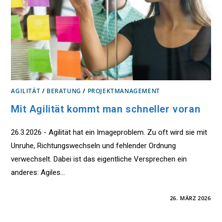
AGILITÄT
/
BERATUNG
/
PROJEKTMANAGEMENT
Mit Agilität kommt man schneller voran
26.3.2026 - Agilität hat ein Imageproblem. Zu oft wird sie mit
Unruhe, Richtungswechseln und fehlender Ordnung
verwechselt. Dabei ist das eigentliche Versprechen ein
anderes: Agiles…
FÜR
KOMMENTARE DEAKTIVIERT
26. MÄRZ 2026
MIT
AGILITÄT
KOMMT